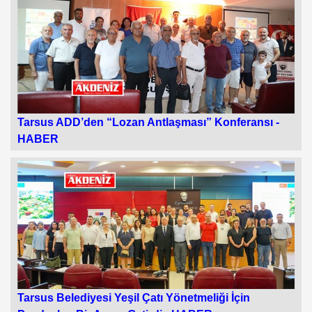
Tarsus ADD’den “Lozan Antlaşması” Konferansı -
HABER
Tarsus Belediyesi Yeşil Çatı Yönetmeliği İçin