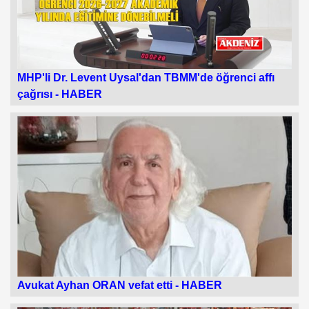
MHP'li Dr. Levent Uysal'dan TBMM'de öğrenci affı
çağrısı -
HABER
Avukat Ayhan ORAN vefat etti -
HABER