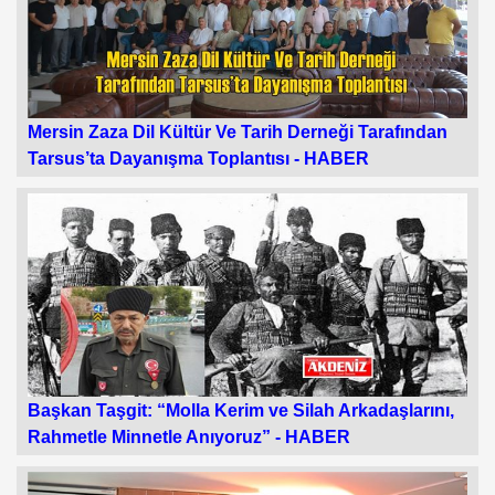
Mersin Zaza Dil Kültür Ve Tarih Derneği Tarafından
Tarsus’ta Dayanışma Toplantısı -
HABER
Başkan Taşgit: “Molla Kerim ve Silah Arkadaşlarını,
Rahmetle Minnetle Anıyoruz” -
HABER