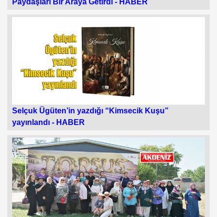
Paydaşları Bir Araya Getirdi -
HABER
Selçuk Ügüten’in yazdığı “Kimsecik Kuşu”
yayınlandı -
HABER