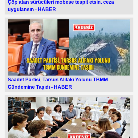
Çöp atan sürücüleri mobese tespit etsin, ceza
uygulansın -
HABER
Saadet Partisi, Tarsus Alifakı Yolunu TBMM
Gündemine Taşıdı -
HABER