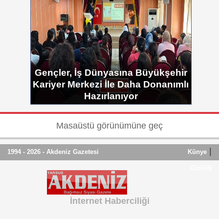
Gençler, İş Dünyasına Büyükşehir
Kariyer Merkezi İle Daha Donanımlı
Hazırlanıyor
Masaüstü görünümüne geç
|
1994 - 2026 - Akdeniz Gazetesi
Künye
Gizlilik
İnternet Haberciliği